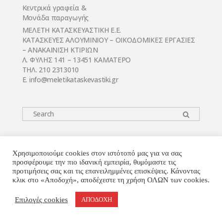
Κεντρικά γραφεία &
Μονάδα παραγωγής
ΜΕΛΕΤΗ ΚΑΤΑΣΚΕΥΑΣΤΙΚΗ Ε.Ε.
ΚΑΤΑΣΚΕΥΕΣ ΑΛΟΥΜΙΝΙΟΥ – ΟΙΚΟΔΟΜΙΚΕΣ ΕΡΓΑΣΙΕΣ
– ΑΝΑΚΑΙΝΙΣΗ ΚΤΙΡΙΩΝ
Λ. ΦΥΛΗΣ 141 – 13451 ΚΑΜΑΤΕΡΟ
ΤΗΛ. 210 2313010
E. infο@meletikataskevastiki.gr
© MELETI KATASKEVASTIKI 2018 - designed by Truly
Χρησιμοποιούμε cookies στον ιστότοπό μας για να σας
προσφέρουμε την πιο ιδανική εμπειρία, θυμόμαστε τις
προτιμήσεις σας και τις επανειλημμένες επισκέψεις. Κάνοντας
κλικ στο «Αποδοχή», αποδέχεστε τη χρήση ΟΛΩΝ των cookies.
Επιλογές cookies
ΑΠΟΔΟΧΗ