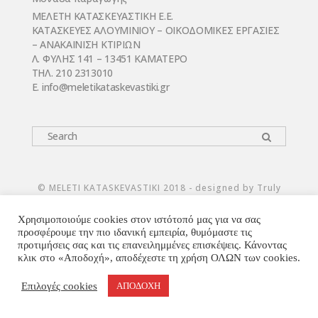
ΜΕΛΕΤΗ ΚΑΤΑΣΚΕΥΑΣΤΙΚΗ Ε.Ε.
ΚΑΤΑΣΚΕΥΕΣ ΑΛΟΥΜΙΝΙΟΥ – ΟΙΚΟΔΟΜΙΚΕΣ ΕΡΓΑΣΙΕΣ
– ΑΝΑΚΑΙΝΙΣΗ ΚΤΙΡΙΩΝ
Λ. ΦΥΛΗΣ 141 – 13451 ΚΑΜΑΤΕΡΟ
ΤΗΛ. 210 2313010
E. infο@meletikataskevastiki.gr
© MELETI KATASKEVASTIKI 2018 - designed by Truly
Χρησιμοποιούμε cookies στον ιστότοπό μας για να σας
προσφέρουμε την πιο ιδανική εμπειρία, θυμόμαστε τις
προτιμήσεις σας και τις επανειλημμένες επισκέψεις. Κάνοντας
κλικ στο «Αποδοχή», αποδέχεστε τη χρήση ΟΛΩΝ των cookies.
Επιλογές cookies
ΑΠΟΔΟΧΗ