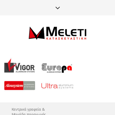
Κεντρικά γραφεία &
Μονάδα παραγωγής