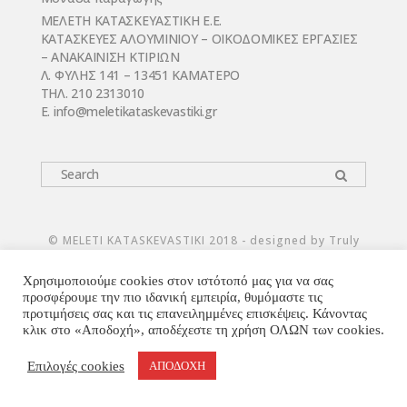
ΜΕΛΕΤΗ ΚΑΤΑΣΚΕΥΑΣΤΙΚΗ Ε.Ε.
ΚΑΤΑΣΚΕΥΕΣ ΑΛΟΥΜΙΝΙΟΥ – ΟΙΚΟΔΟΜΙΚΕΣ ΕΡΓΑΣΙΕΣ
– ΑΝΑΚΑΙΝΙΣΗ ΚΤΙΡΙΩΝ
Λ. ΦΥΛΗΣ 141 – 13451 ΚΑΜΑΤΕΡΟ
ΤΗΛ. 210 2313010
E. infο@meletikataskevastiki.gr
© MELETI KATASKEVASTIKI 2018 - designed by Truly
Χρησιμοποιούμε cookies στον ιστότοπό μας για να σας
προσφέρουμε την πιο ιδανική εμπειρία, θυμόμαστε τις
προτιμήσεις σας και τις επανειλημμένες επισκέψεις. Κάνοντας
κλικ στο «Αποδοχή», αποδέχεστε τη χρήση ΟΛΩΝ των cookies.
Επιλογές cookies
ΑΠΟΔΟΧΗ