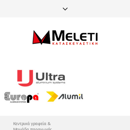
Κεντρικά γραφεία &
Μονάδα παραγωγής