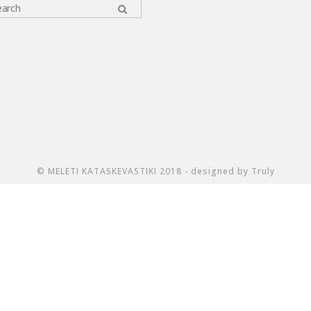
© MELETI KATASKEVASTIKI 2018 - designed by Truly