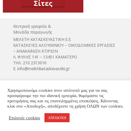
Κεντρικά γραφεία &
Μονάδα παραγωγής
ΜΕΛΕΤΗ ΚΑΤΑΣΚΕΥΑΣΤΙΚΗ Ε.Ε.
ΚΑΤΑΣΚΕΥΕΣ ΑΛΟΥΜΙΝΙΟΥ – ΟΙΚΟΔΟΜΙΚΕΣ ΕΡΓΑΣΙΕΣ
– ΑΝΑΚΑΙΝΙΣΗ ΚΤΙΡΙΩΝ
Λ. ΦΥΛΗΣ 141 – 13451 ΚΑΜΑΤΕΡΟ
ΤΗΛ. 210 2313010
E. infο@meletikataskevastiki.gr
Χρησιμοποιούμε cookies στον ιστότοπό μας για να σας
προσφέρουμε την πιο ιδανική εμπειρία, θυμόμαστε τις
προτιμήσεις σας και τις επανειλημμένες επισκέψεις. Κάνοντας
κλικ στο «Αποδοχή», αποδέχεστε τη χρήση ΟΛΩΝ των cookies.
© MELETI KATASKEVASTIKI 2018 - designed by Truly
Επιλογές cookies
ΑΠΟΔΟΧΗ