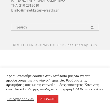
Λ. ΦΥΛΗΣ 141 – 13451 ΚΑΜΑΤΕΡΟ
ΤΗΛ. 210 2313010
E. infο@meletikataskevastiki.gr
© MELETI KATASKEVASTIKI 2018 - designed by Truly
Χρησιμοποιούμε cookies στον ιστότοπό μας για να σας
προσφέρουμε την πιο ιδανική εμπειρία, θυμόμαστε τις
προτιμήσεις σας και τις επανειλημμένες επισκέψεις. Κάνοντας
κλικ στο «Αποδοχή», αποδέχεστε τη χρήση ΟΛΩΝ των cookies.
Επιλογές cookies
ΑΠΟΔΟΧΗ